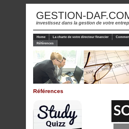
GESTION-DAF.CO
investissez dans la gestion de votre entrep
Home
La charte de votre directeur financier
Comment
Références
Références